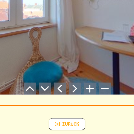
ZURÜCK